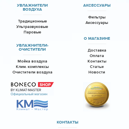
УВЛАЖНИТЕЛИ
АКСЕССУАРЫ
ВОЗДУХА
Фильтры
Традиционные
Аксессуары
Ультразвуковые
Паровые
О МАГАЗИНЕ
УВЛАЖНИТЕЛИ-
ОЧИСТИТЕЛИ
Доставка
Оплата
Мойка воздуха
Контакты
Клим. комплексы
Статьи
Очистители воздуха
Новости
КОНТАКТЫ