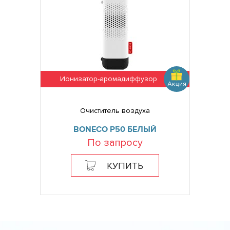
Ионизатор-аромадиффузор
Очиститель воздуха
BONECO P50 БЕЛЫЙ
По запросу
КУПИТЬ