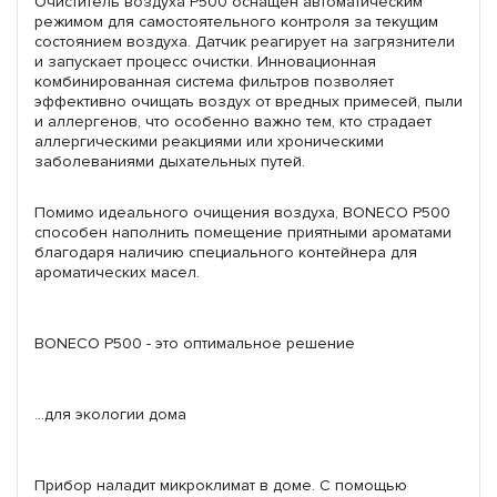
Очиститель воздуха P500 оснащен автоматическим
режимом для самостоятельного контроля за текущим
состоянием воздуха. Датчик реагирует на загрязнители
и запускает процесс очистки. Инновационная
комбинированная система фильтров позволяет
эффективно очищать воздух от вредных примесей, пыли
и аллергенов, что особенно важно тем, кто страдает
аллергическими реакциями или хроническими
заболеваниями дыхательных путей.
Помимо идеального очищения воздуха, BONECO P500
способен наполнить помещение приятными ароматами
благодаря наличию специального контейнера для
ароматических масел.
BONECO P500 - это оптимальное решение
...для экологии дома
Прибор наладит микроклимат в доме. С помощью