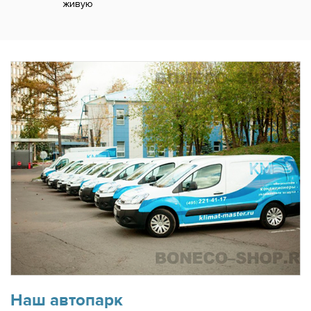
живую
Наш автопарк