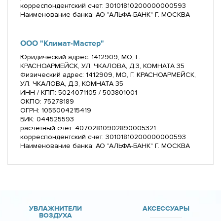
корреспондентский счет: 30101810200000000593
Наименование банка: АО "АЛЬФА-БАНК" Г. МОСКВА
ООО "Климат-Мастер"
Юридический адрес: 1412909, МО, Г.
КРАСНОАРМЕЙСК, УЛ. ЧКАЛОВА, Д.3, КОМНАТА 35
Физический адрес: 1412909, МО, Г. КРАСНОАРМЕЙСК,
УЛ. ЧКАЛОВА, Д.3, КОМНАТА 35
ИНН / КПП: 5024071105 / 503801001
ОКПО: 75278189
ОГРН: 1055004215419
БИК: 044525593
расчетный счет: 40702810902890005321
корреспондентский счет: 30101810200000000593
Наименование банка: АО "АЛЬФА-БАНК" Г. МОСКВА
УВЛАЖНИТЕЛИ
АКСЕССУАРЫ
ВОЗДУХА