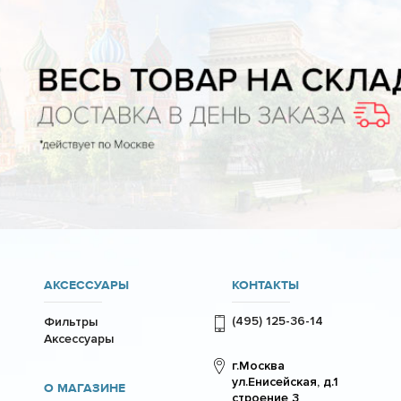
АКСЕССУАРЫ
КОНТАКТЫ
(495) 125-36-14
Фильтры
Аксессуары
г.Москва
ул.Енисейская, д.1
О МАГАЗИНЕ
строение 3