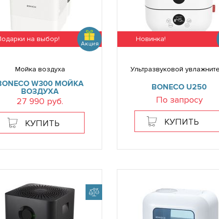
Подарки на выбор!
Новинка!
Мойка воздуха
Ультразвуковой увлажнит
BONECO W300 МОЙКА
BONECO U250
ВОЗДУХА
По запросу
27 990 руб.
КУПИТЬ
КУПИТЬ