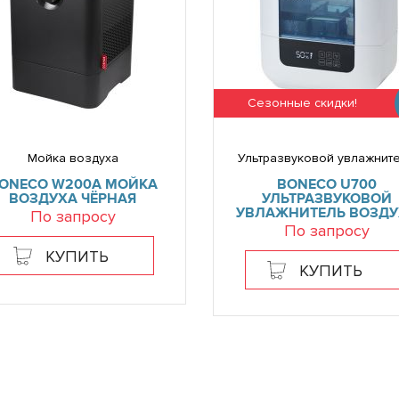
Сезонные скидки!
Мойка воздуха
Ультразвуковой увлажнит
ONECO W200A МОЙКА
BONECO U700
ВОЗДУХА ЧЁРНАЯ
УЛЬТРАЗВУКОВОЙ
УВЛАЖНИТЕЛЬ ВОЗДУ
По запросу
По запросу
КУПИТЬ
КУПИТЬ