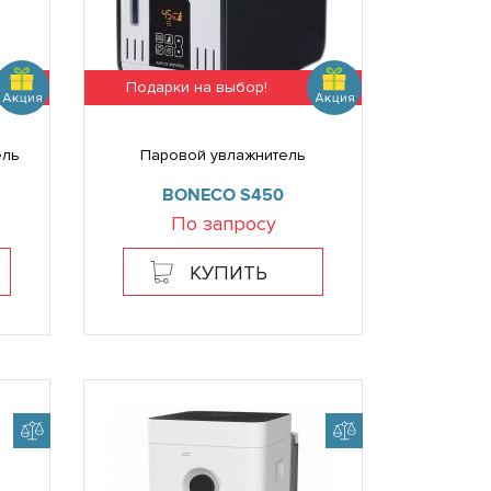
Подарки на выбор!
ель
Паровой увлажнитель
BONECO S450
По запросу
КУПИТЬ