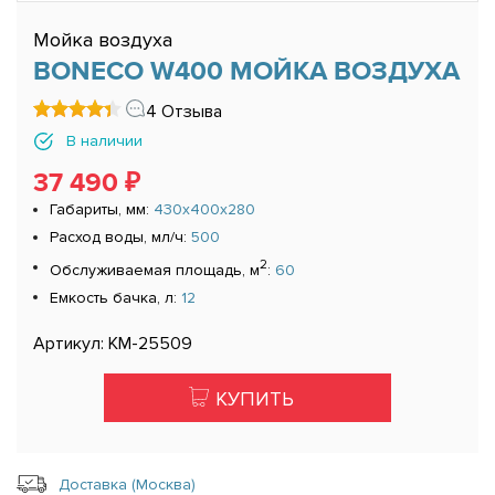
Мойка воздуха
BONECO W400 МОЙКА ВОЗДУХА
4 Отзыва
В наличии
37 490 ₽
Габариты, мм:
430x400x280
Расход воды, мл/ч:
500
2
Обслуживаемая площадь, м
:
60
Емкость бачка, л:
12
Артикул: КМ-25509
КУПИТЬ
Доставка (Москва)