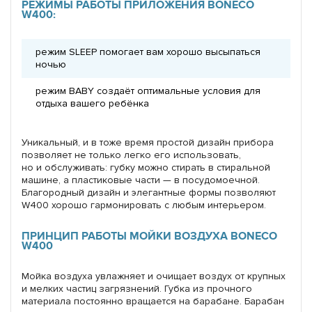
РЕЖИМЫ РАБОТЫ ПРИЛОЖЕНИЯ BONECO
W400:
режим SLEEP помогает вам хорошо высыпаться
ночью
режим BABY создаёт оптимальные условия для
отдыха вашего ребёнка
Уникальный, и в тоже время простой дизайн прибора
позволяет не только легко его использовать,
но и обслуживать: губку можно стирать в стиральной
машине, а пластиковые части — в посудомоечной.
Благородный дизайн и элегантные формы позволяют
W400 хорошо гармонировать с любым интерьером.
ПРИНЦИП РАБОТЫ МОЙКИ ВОЗДУХА BONECO
W400
Мойка воздуха увлажняет и очищает воздух от крупных
и мелких частиц загрязнений. Губка из прочного
материала постоянно вращается на барабане. Барабан