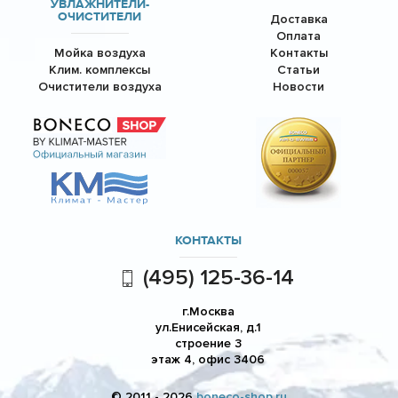
УВЛАЖНИТЕЛИ-
ОЧИСТИТЕЛИ
Доставка
Оплата
Мойка воздуха
Контакты
Клим. комплексы
Статьи
Очистители воздуха
Новости
КОНТАКТЫ
(495) 125-36-14
г.Москва
ул.Енисейская, д.1
строение 3
этаж 4, офис 3406
© 2011 - 2026
boneco-shop.ru