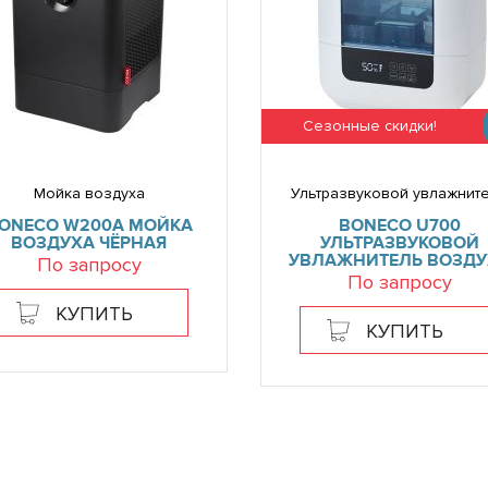
Сезонные скидки!
Мойка воздуха
Ультразвуковой увлажнит
ONECO W200A МОЙКА
BONECO U700
ВОЗДУХА ЧЁРНАЯ
УЛЬТРАЗВУКОВОЙ
УВЛАЖНИТЕЛЬ ВОЗДУ
По запросу
По запросу
КУПИТЬ
КУПИТЬ