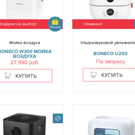
Подарки на выбор!
Новинка!
Мойка воздуха
Ультразвуковой увлажнит
BONECO W300 МОЙКА
BONECO U250
ВОЗДУХА
По запросу
27 990 руб.
КУПИТЬ
КУПИТЬ