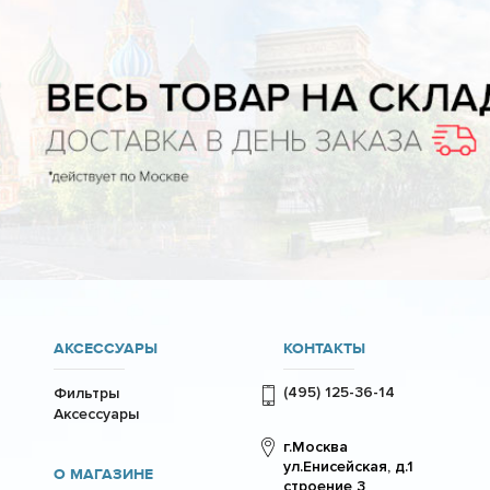
АКСЕССУАРЫ
КОНТАКТЫ
(495) 125-36-14
Фильтры
Аксессуары
г.Москва
ул.Енисейская, д.1
О МАГАЗИНЕ
строение 3