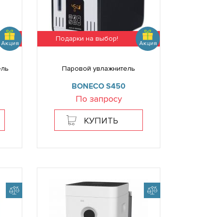
Подарки на выбор!
ель
Паровой увлажнитель
BONECO S450
По запросу
КУПИТЬ