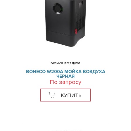
Мойка воздуха
BONECO W200A МОЙКА ВОЗДУХА
ЧЁРНАЯ
По запросу
КУПИТЬ