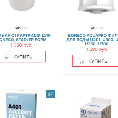
Фильтр
Фильтр
TE AF-C1 КАРТРИДЖ ДЛЯ
BONECO AQUAPRO ФИЛ
ONECO, STADLER FORM
ДЛЯ ВОДЫ U201, U300, U
U350, U700
1 080 руб.
2 690 руб.
КУПИТЬ
КУПИТЬ