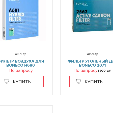
Фильтр
Фильтр
ИЛЬТР ВОЗДУХА ДЛЯ
ФИЛЬТР УГОЛЬНЫЙ Д
BONECO H680
BONECO 2071
По запросу
По запросу
5 990 руб.
КУПИТЬ
КУПИТЬ