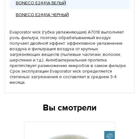
BONECO E2441A БЕЛЫЙ
BONECO E2441A ЧЕРНЫЙ
Evaporator wick (губка увлажняющая) А7018 выполняет
роль фильтра, поэтому обрабатываемый воздух
получает двойной эффект: эффективное увлажнение
воздуха и фильтрация воздуха от крупных
загрязняющих веществ (пылевые частички, волоски,
шерстинки и т.д.). Антибактериальная пропитка
препятствует размножению микробов в самом фильтре.
Срок эксплуатации Evaporator wick определяется
степенью загрязнения и составляет в среднем 3-4
месяца.
Вы смотрели