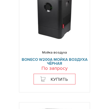
Мойка воздуха
BONECO W200A МОЙКА ВОЗДУХА
ЧЁРНАЯ
По запросу
КУПИТЬ