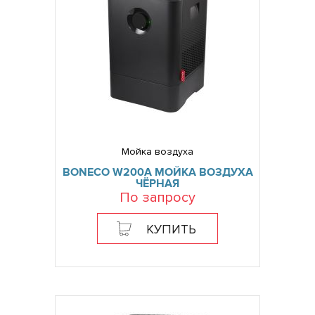
Мойка воздуха
BONECO W200A МОЙКА ВОЗДУХА
ЧЁРНАЯ
По запросу
КУПИТЬ