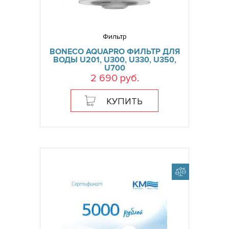
Фильтр
BONECO AQUAPRO ФИЛЬТР ДЛЯ
ВОДЫ U201, U300, U330, U350,
U700
2 690 руб.
КУПИТЬ