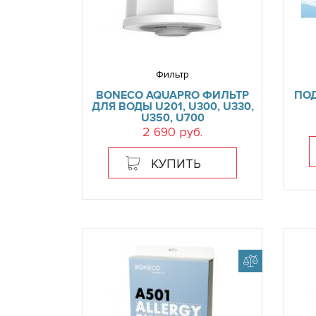
Фильтр
BONECO AQUAPRO ФИЛЬТР
ПО
ДЛЯ ВОДЫ U201, U300, U330,
U350, U700
2 690 руб.
КУПИТЬ