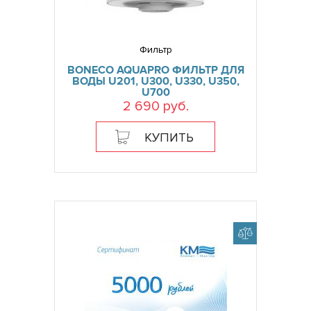
Фильтр
BONECO AQUAPRO ФИЛЬТР ДЛЯ
ВОДЫ U201, U300, U330, U350,
U700
2 690 руб.
КУПИТЬ