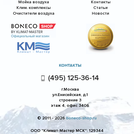
Мойка воздуха
Контакты
Клим. комплексы
Статьи
Очистители воздуха
Новости
КОНТАКТЫ
(495) 125-36-14
г.Москва
ул.Енисейская, д.1
строение 3
этаж 4, офис 3406
© 2011 - 2026
boneco-shop.ru
ООО "Климат-Мастер МСК": 129344