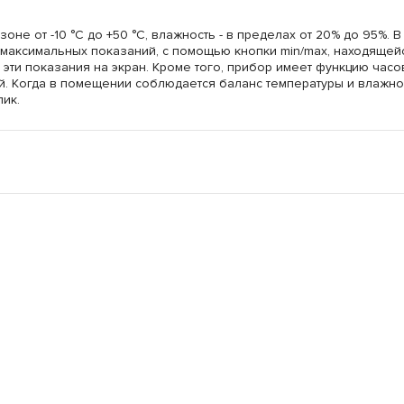
оне от -10 °С до +50 °С, влажность - в пределах от 20% до 95%. В
 максимальных показаний, с помощью кнопки min/max, находящей
эти показания на экран. Кроме того, прибор имеет функцию часо
. Когда в помещении соблюдается баланс температуры и влажно
ик.