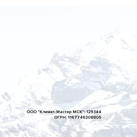
ООО "Климат-Мастер МСК": 129344
ОГРН: 1167746208805