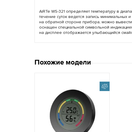
AiRTe WS-321 определяет температуру в диапаз
течение суток ведется запись минимальных и
на обратной стороне прибора, можно вывести 
оснащен специальной символьной индикацией
на дисплее отображается улыбающийся смайл
Похожие модели