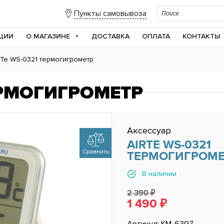
Пункты самовывоза
ЦИИ
О МАГАЗИНЕ
ДОСТАВКА
ОПЛАТА
КОНТАКТЫ
RTe WS-0321 термогигрометр
ЕРМОГИГРОМЕТР
Аксессуар
AIRTE WS-0321
Сравнить
ТЕРМОГИГРОМЕ
В наличии
2 390 ₽
1 490 ₽