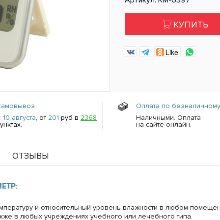
Артикул: КМ-6397
КУПИТЬ
Like
Самовывоз
Оплата по безналичному
С
10 августа
, от
201
руб в
2368
Наличными. Оплата
унктах.
на сайте онлайн.
ОТЗЫВЫ
ЕТР:
емпературу и относительный уровень влажности в любом помещен
также в любых учреждениях учебного или лечебного типа.