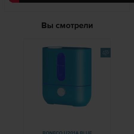
Вы смотрели
BONECO U201A BLUE