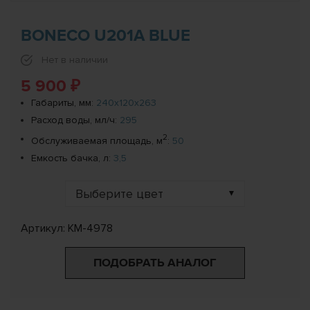
BONECO U201A BLUE
Нет в наличии
5 900 ₽
Габариты, мм:
240x120x263
Расход воды, мл/ч:
295
2
Обслуживаемая площадь, м
:
50
Емкость бачка, л:
3,5
Выберите цвет
Артикул: КМ-4978
ПОДОБРАТЬ АНАЛОГ