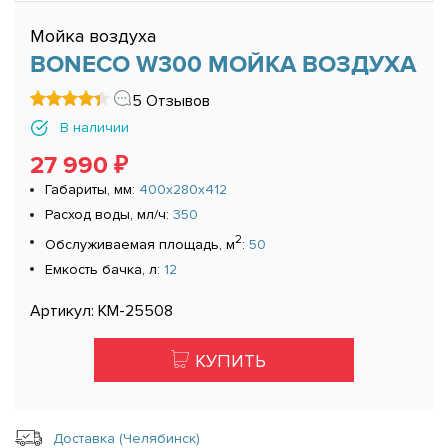
Мойка воздуха
BONECO W300 МОЙКА ВОЗДУХА
5 Отзывов
В наличии
27 990 ₽
Габариты, мм:
400x280x412
Расход воды, мл/ч:
350
2
Обслуживаемая площадь, м
:
50
Емкость бачка, л:
12
Артикул: КМ-25508
КУПИТЬ
Доставка (Челябинск)