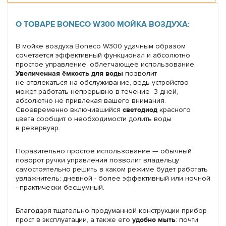
О ТОВАРЕ BONECO W300 МОЙКА ВОЗДУХА:
В мойке воздуха Boneco W300 удачным образом
сочетается эффективный функционал и абсолютно
простое управление, облегчающее использование.
Увеличенная ёмкость для воды
позволит
не отвлекаться на обслуживание, ведь устройство
может работать непрерывно в течение 3 дней,
абсолютно не привлекая вашего внимания.
Своевременно включившийся
светодиод
красного
цвета сообщит о необходимости долить воды
в резервуар.
Поразительно простое использование — обычный
поворот ручки управления позволит владельцу
самостоятельно решить в каком режиме будет работать
увлажнитель: дневной - более эффективный или ночной
- практически бесшумный.
Благодаря тщательно продуманной конструкции прибор
прост в эксплуатации, а также его
удобно мыть
: почти