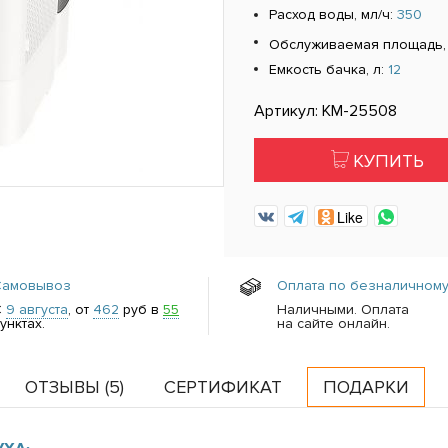
Расход воды, мл/ч:
350
Обслуживаемая площадь,
Емкость бачка, л:
12
Артикул: КМ-25508
КУПИТЬ
Like
Самовывоз
Оплата по безналичному
С
9 августа
, от
462
руб в
55
Наличными. Оплата
унктах.
на сайте онлайн.
ОТЗЫВЫ (
5
)
СЕРТИФИКАТ
ПОДАРКИ