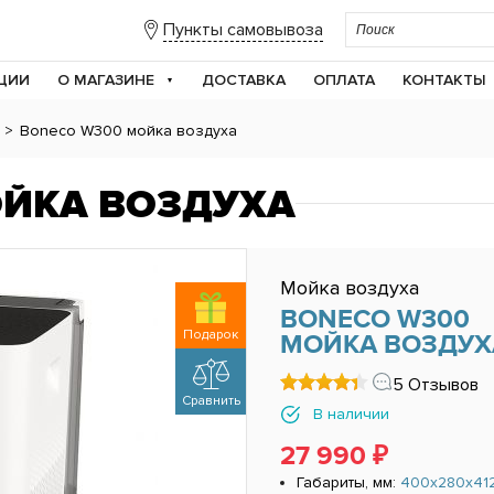
Пункты самовывоза
ЦИИ
О МАГАЗИНЕ
ДОСТАВКА
ОПЛАТА
КОНТАКТЫ
>
Boneco W300 мойка воздуха
ОЙКА ВОЗДУХА
Мойка воздуха
BONECO W300
Подарок
МОЙКА ВОЗДУХ
5 Отзывов
Сравнить
В наличии
27 990 ₽
Габариты, мм:
400x280x41