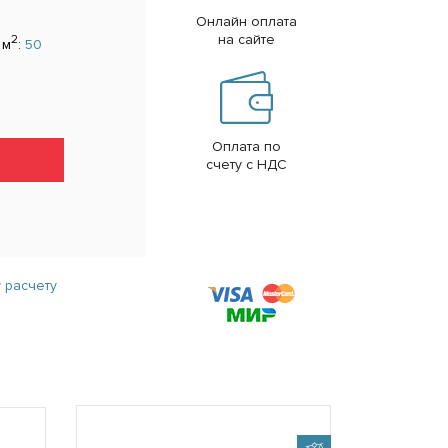
Онлайн оплата
на сайте
2
 м
:
50
Оплата по
счету с НДС
 расчету