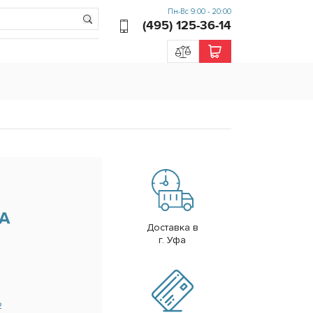
Пн-Вс 9:00 - 20:00
(495) 125-36-14
А
Доставка в
г. Уфа
2