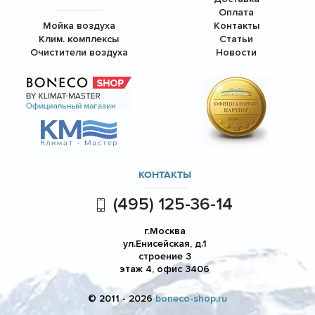
Оплата
Мойка воздуха
Контакты
Клим. комплексы
Статьи
Очистители воздуха
Новости
КОНТАКТЫ
(495) 125-36-14
г.Москва
ул.Енисейская, д.1
строение 3
этаж 4, офис 3406
© 2011 - 2026
boneco-shop.ru