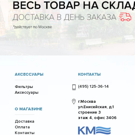
АКСЕССУАРЫ
КОНТАКТЫ
(495) 125-36-14
Фильтры
Аксессуары
г.Москва
ул.Енисейская, д.1
О МАГАЗИНЕ
строение 3
этаж 4, офис 3406
Доставка
Оплата
Контакты