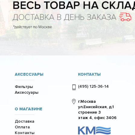
АКСЕССУАРЫ
КОНТАКТЫ
(495) 125-36-14
Фильтры
Аксессуары
г.Москва
ул.Енисейская, д.1
О МАГАЗИНЕ
строение 3
этаж 4, офис 3406
Доставка
Оплата
Контакты