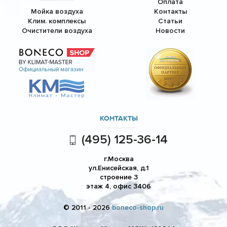
Оплата
Мойка воздуха
Контакты
Клим. комплексы
Статьи
Очистители воздуха
Новости
КОНТАКТЫ
(495) 125-36-14
г.Москва
ул.Енисейская, д.1
строение 3
этаж 4, офис 3406
© 2011 - 2026
boneco-shop.ru