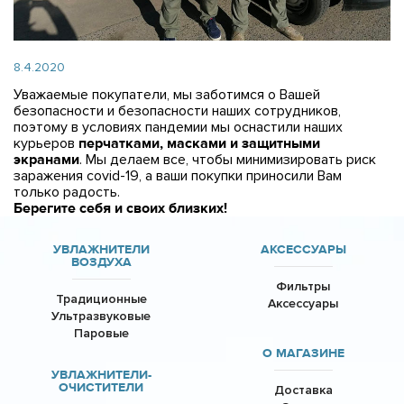
8.4.2020
Уважаемые покупатели, мы заботимся о Вашей
безопасности и безопасности наших сотрудников,
поэтому в условиях пандемии мы оснастили наших
курьеров
перчатками, масками и защитными
экранами
. Мы делаем все, чтобы минимизировать риск
заражения covid-19, а ваши покупки приносили Вам
только радость.
Берегите себя и своих близких!
УВЛАЖНИТЕЛИ
АКСЕССУАРЫ
ВОЗДУХА
Фильтры
Традиционные
Аксессуары
Ультразвуковые
Паровые
О МАГАЗИНЕ
УВЛАЖНИТЕЛИ-
ОЧИСТИТЕЛИ
Доставка