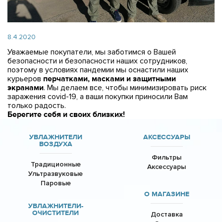
8.4.2020
Уважаемые покупатели, мы заботимся о Вашей
безопасности и безопасности наших сотрудников,
поэтому в условиях пандемии мы оснастили наших
курьеров
перчатками, масками и защитными
экранами
. Мы делаем все, чтобы минимизировать риск
заражения covid-19, а ваши покупки приносили Вам
только радость.
Берегите себя и своих близких!
УВЛАЖНИТЕЛИ
АКСЕССУАРЫ
ВОЗДУХА
Фильтры
Традиционные
Аксессуары
Ультразвуковые
Паровые
О МАГАЗИНЕ
УВЛАЖНИТЕЛИ-
ОЧИСТИТЕЛИ
Доставка