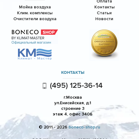
Оплата
Мойка воздуха
Контакты
Клим. комплексы
Статьи
Очистители воздуха
Новости
КОНТАКТЫ
(495) 125-36-14
г.Москва
ул.Енисейская, д.1
строение 3
этаж 4, офис 3406
© 2011 - 2026
boneco-shop.ru