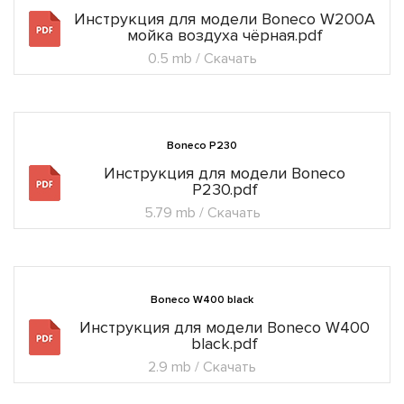
Инструкция для модели Boneco W200A
мойка воздуха чёрная.pdf
0.5 mb / Скачать
Boneco P230
Инструкция для модели Boneco
P230.pdf
5.79 mb / Скачать
Boneco W400 black
Инструкция для модели Boneco W400
black.pdf
2.9 mb / Скачать