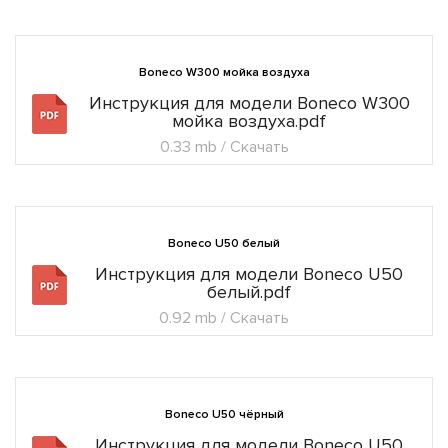
Boneco W300 мойка воздуха
Инструкция для модели Boneco W300
мойка воздуха.pdf
0.33 mb / Скачать
Boneco U50 белый
Инструкция для модели Boneco U50
белый.pdf
0.92 mb / Скачать
Boneco U50 чёрный
Инструкция для модели Boneco U50