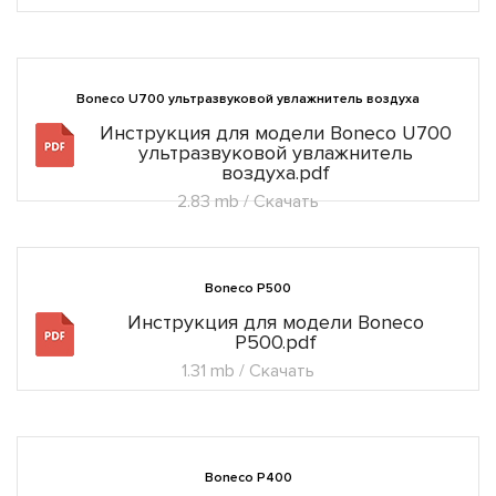
Boneco U700 ультразвуковой увлажнитель воздуха
Инструкция для модели Boneco U700
ультразвуковой увлажнитель
воздуха.pdf
2.83 mb / Скачать
Boneco P500
Инструкция для модели Boneco
P500.pdf
1.31 mb / Скачать
Boneco P400