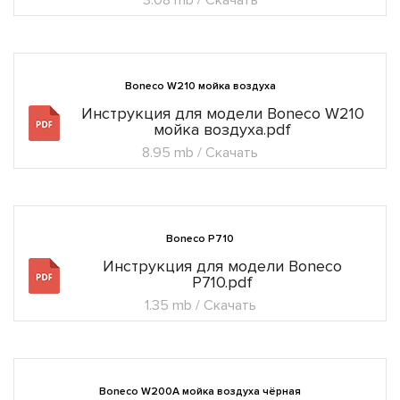
3.08 mb / Скачать
Boneco W210 мойка воздуха
Инструкция для модели Boneco W210
мойка воздуха.pdf
8.95 mb / Скачать
Boneco P710
Инструкция для модели Boneco
P710.pdf
1.35 mb / Скачать
Boneco W200A мойка воздуха чёрная