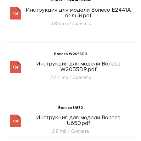
Boneco E2441A белый
Инструкция для модели Boneco E2441A
белый.pdf
2.85 mb / Скачать
Boneco W2055DR
Инструкция для модели Boneco
W2055DR.pdf
2.44 mb / Скачать
Boneco U650
Инструкция для модели Boneco
U650.pdf
2.8 mb / Скачать