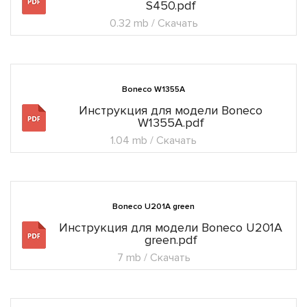
S450.pdf
0.32 mb / Скачать
Boneco W1355A
Инструкция для модели Boneco
W1355A.pdf
1.04 mb / Скачать
Boneco U201A green
Инструкция для модели Boneco U201A
green.pdf
7 mb / Скачать