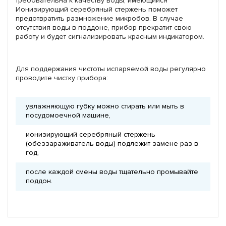
требовательна к качеству воды, имеющийся
Ионизирующий серебряный стержень поможет
предотвратить размножение микробов. В случае
отсутствия воды в поддоне, прибор прекратит свою
работу и будет сигнализировать красным индикатором.
Для поддержания чистоты испаряемой воды регулярно
проводите чистку прибора:
увлажняющую губку можно стирать или мыть в
посудомоечной машине,
ионизирующий серебряный стержень
(обеззараживатель воды) подлежит замене раз в
год,
после каждой смены воды тщательно промывайте
поддон.