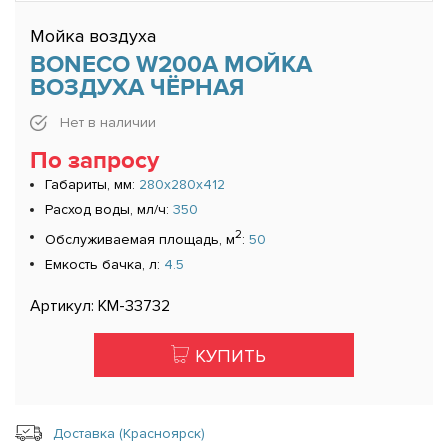
Мойка воздуха
BONECO W200A МОЙКА
ВОЗДУХА ЧЁРНАЯ
Нет в наличии
По запросу
Габариты, мм:
280x280x412
Расход воды, мл/ч:
350
2
Обслуживаемая площадь, м
:
50
Емкость бачка, л:
4.5
Артикул: КМ-33732
КУПИТЬ
Доставка (Красноярск)