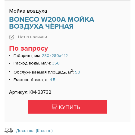
Мойка воздуха
BONECO W200A МОЙКА
ВОЗДУХА ЧЁРНАЯ
Нет в наличии
По запросу
Габариты, мм:
280x280x412
Расход воды, мл/ч:
350
2
Обслуживаемая площадь, м
:
50
Емкость бачка, л:
4.5
Артикул: КМ-33732
КУПИТЬ
Доставка (Казань)