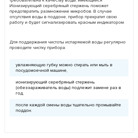
требовательна к качеству воды, имеющийся
Ионизирующий серебряный стержень поможет
предотвратить размножение микробов. В случае
отсутствия воды в поддоне, прибор прекратит свою
работу и будет сигнализировать красным индикатором.
Для поддержания чистоты испаряемой воды регулярно
проводите чистку прибора:
увлажняющую губку можно стирать или мыть в
посудомоечной машине,
ионизирующий серебряный стержень
(обеззараживатель воды) подлежит замене раз в
год,
после каждой смены воды тщательно промывайте
поддон.