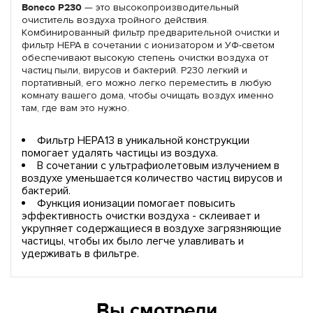
Boneco P230
— это высокопроизводительный
очиститель воздуха тройного действия.
Комбинированный фильтр предварительной очистки и
фильтр HEPA в сочетании с ионизатором и УФ-светом
обеспечивают высокую степень очистки воздуха от
частиц пыли, вирусов и бактерий. P230 легкий и
портативный, его можно легко переместить в любую
комнату вашего дома, чтобы очищать воздух именно
там, где вам это нужно.
Фильтр HEPA13 в уникальной конструкции
помогает удалять частицы из воздуха.
В сочетании с ультрафиолетовым излучением в
воздухе уменьшается количество частиц вирусов и
бактерий.
Функция ионизации помогает повысить
эффективность очистки воздуха - склеивает и
укрупняет содержащиеся в воздухе загрязняющие
частицы, чтобы их было легче улавливать и
удерживать в фильтре.
Вы смотрели