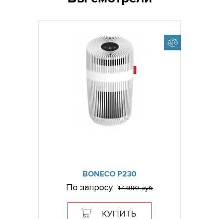
BONECO P230
По запросу
17 990 руб
КУПИТЬ