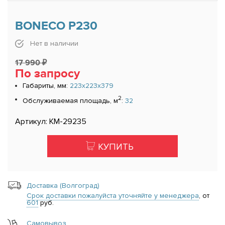
BONECO P230
Нет в наличии
17 990 ₽
По запросу
Габариты, мм:
223x223x379
2
Обслуживаемая площадь, м
:
32
Артикул: КМ-29235
КУПИТЬ
Доставка (Волгоград)
Срок доставки пожалуйста уточняйте у менеджера
, от
601
руб.
Самовывоз