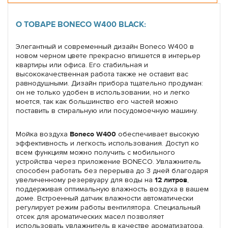
О ТОВАРЕ BONECO W400 BLACK:
Элегантный и современный дизайн Boneco W400 в
новом черном цвете прекрасно впишется в интерьер
квартиры или офиса. Его стабильная и
высококачественная работа также не оставит вас
равнодушными. Дизайн прибора тщательно продуман:
он не только удобен в использовании, но и легко
моется, так как большинство его частей можно
поставить в стиральную или посудомоечную машину.
Мойка воздуха
Boneco W400
обеспечивает высокую
эффективность и легкость использования. Доступ ко
всем функциям можно получить с мобильного
устройства через приложение BONECO. Увлажнитель
способен работать без перерыва до 3 дней благодаря
увеличенному резервуару для воды на
12 литров
,
поддерживая оптимальную влажность воздуха в вашем
доме. Встроенный датчик влажности автоматически
регулирует режим работы вентилятора. Специальный
отсек для ароматических масел позволяет
использовать увлажнитель в качестве ароматизатора.