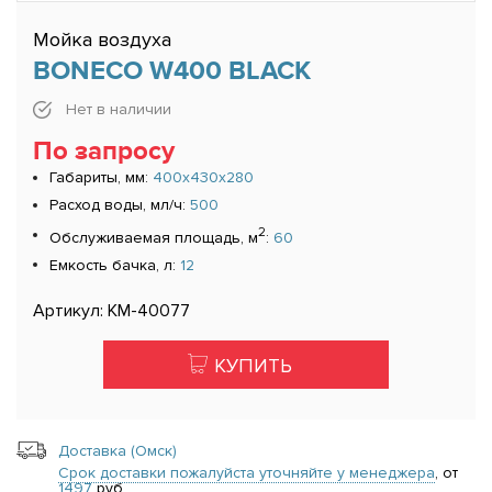
Мойка воздуха
BONECO W400 BLACK
Нет в наличии
По запросу
Габариты, мм:
400x430x280
Расход воды, мл/ч:
500
2
Обслуживаемая площадь, м
:
60
Емкость бачка, л:
12
Артикул: КМ-40077
КУПИТЬ
Доставка (Омск)
Срок доставки пожалуйста уточняйте у менеджера
, от
1497
руб.