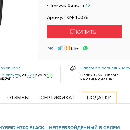
Емкость бачка, л:
10
Артикул: КМ-40078
КУПИТЬ
Like
Самовывоз
Оплата по безналичному
С
11 августа
, от
773
руб в
131
Наличными. Оплата
ункте.
на сайте онлайн.
ОТЗЫВЫ
СЕРТИФИКАТ
ПОДАРКИ
YBRID H700 BLACK – НЕПРЕВЗОЙДЕННЫЙ В СВОЕМ