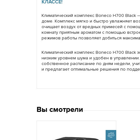
КЛАССЕ!
Климатический комплекс Boneco H700 Black 
доме. Комплекс мягко и быстро увлажняет воз
очищает воздух от вредных примесей с помо
комнату приятным ароматом с помощью встро
режимов работы позволяет добиться максима
Климатический комплекс Boneco H700 Black э
низким уровнем шума и удобен в управлении
собственное расписание по дням недели, учи
и предлагает оптимальные решения по подде
Вы смотрели