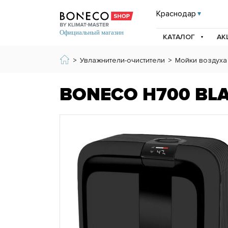
Краснодар
КАТАЛОГ
АК
>
Увлажнители-очистители
>
Мойки воздуха
BONECO H700 BL