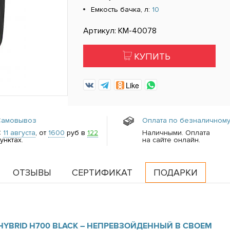
Емкость бачка, л:
10
Артикул: КМ-40078
КУПИТЬ
Like
Самовывоз
Оплата по безналичному
С
11 августа
, от
1600
руб в
122
Наличными. Оплата
унктах.
на сайте онлайн.
ОТЗЫВЫ
СЕРТИФИКАТ
ПОДАРКИ
YBRID H700 BLACK – НЕПРЕВЗОЙДЕННЫЙ В СВОЕМ