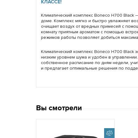
КЛАССЕ!
Климатический комплекс Boneco H700 Black 
доме. Комплекс мягко и быстро увлажняет воз
очищает воздух от вредных примесей с помо
комнату приятным ароматом с помощью встро
режимов работы позволяет добиться максима
Климатический комплекс Boneco H700 Black э
низким уровнем шума и удобен в управлении
собственное расписание по дням недели, учи
и предлагает оптимальные решения по подде
Вы смотрели