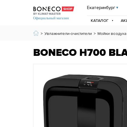
Екатеринбург
КАТАЛОГ
АК
>
Увлажнители-очистители
>
Мойки воздуха
BONECO H700 BL