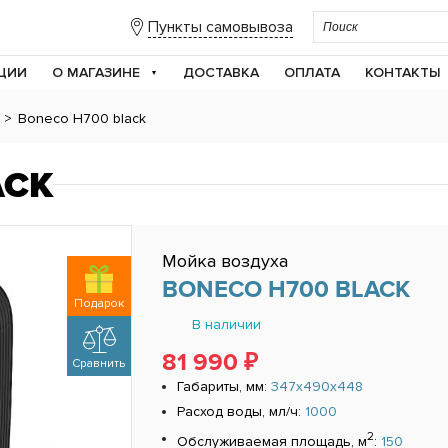
Пункты самовывоза
ЦИИ
О МАГАЗИНЕ
ДОСТАВКА
ОПЛАТА
КОНТАКТЫ
>
Boneco H700 black
ACK
Мойка воздуха
BONECO H700 BLACK
Подарок
В наличии
81 990 ₽
Сравнить
Габариты, мм:
347x490x448
Расход воды, мл/ч:
1000
2
Обслуживаемая площадь, м
:
150