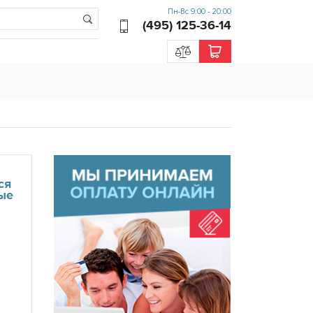
Пн-Вс 9:00 - 20:00
(495) 125-36-14
ся
ые