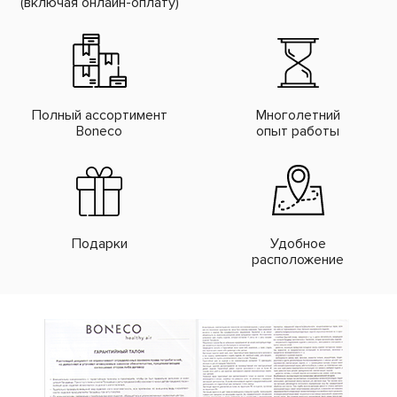
(включая онлайн-оплату)
Полный ассортимент
Многолетний
Boneco
опыт работы
Подарки
Удобное
расположение