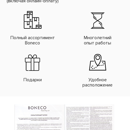
(включая онлайн-оплату)
Полный ассортимент
Многолетний
Boneco
опыт работы
Подарки
Удобное
расположение