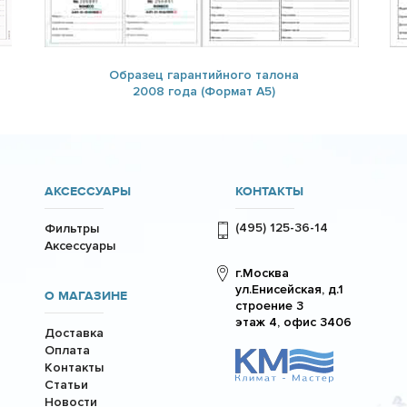
Образец гарантийного талона
2008 года (Формат А5)
АКСЕССУАРЫ
КОНТАКТЫ
(495) 125-36-14
Фильтры
Аксессуары
г.Москва
ул.Енисейская, д.1
О МАГАЗИНЕ
строение 3
этаж 4, офис 3406
Доставка
Оплата
Контакты
Статьи
Новости