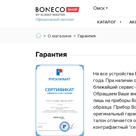
Омск
КАТАЛОГ
АК
>
О магазине
>
Гарантия
Гарантия
На все устройства
года. При наличии 
ближайший сервис-
Обращаем Ваше вни
лишь на приборы B
образца. Прибор B
оригинальный гаран
талон отличается о
контрафактный "се