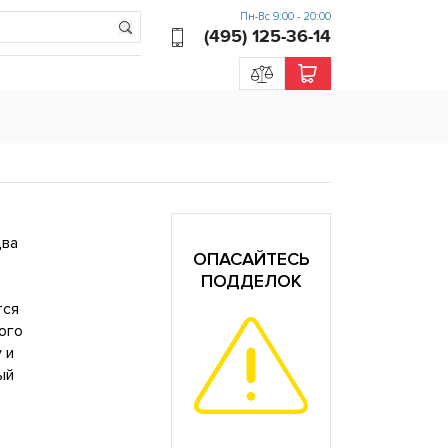
Пн-Вс 9:00 - 20:00
(495) 125-36-14
два
ОПАСАЙТЕСЬ
ПОДДЕЛОК
тся
ого
 и
ый