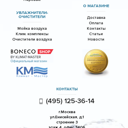
О МАГАЗИНЕ
УВЛАЖНИТЕЛИ-
ОЧИСТИТЕЛИ
Доставка
Оплата
Мойка воздуха
Контакты
Клим. комплексы
Статьи
Очистители воздуха
Новости
КОНТАКТЫ
(495) 125-36-14
г.Москва
ул.Енисейская, д.1
строение 3
этаж 4, офис 3406