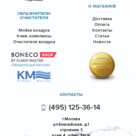
О МАГАЗИНЕ
УВЛАЖНИТЕЛИ-
ОЧИСТИТЕЛИ
Доставка
Оплата
Мойка воздуха
Контакты
Клим. комплексы
Статьи
Очистители воздуха
Новости
КОНТАКТЫ
(495) 125-36-14
г.Москва
ул.Енисейская, д.1
строение 3
этаж 4, офис 3406