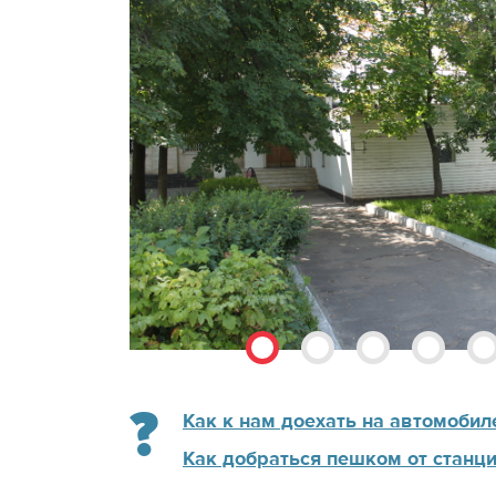
Как к нам доехать на автомобил
Как добраться пешком от станци