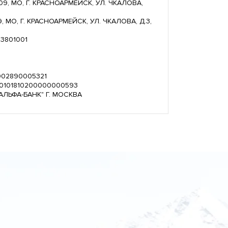
09, МО, Г. КРАСНОАРМЕЙСК, УЛ. ЧКАЛОВА,
, МО, Г. КРАСНОАРМЕЙСК, УЛ. ЧКАЛОВА, Д.3,
03801001
0902890005321
 30101810200000000593
"АЛЬФА-БАНК" Г. МОСКВА