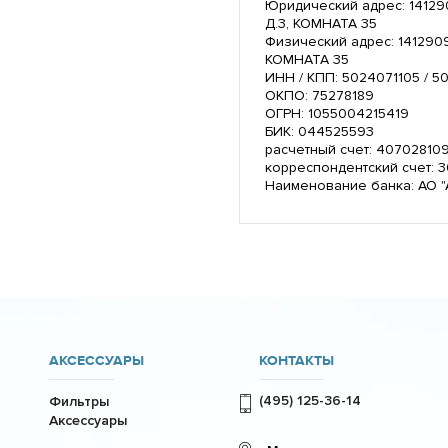
Юридический адрес: 14129
Д.3, КОМНАТА 35
Физический адрес: 1412909
КОМНАТА 35
ИНН / КПП: 5024071105 / 5
ОКПО: 75278189
ОГРН: 1055004215419
БИК: 044525593
расчетный счет: 4070281
корреспондентский счет:
Наименование банка: АО 
АКСЕССУАРЫ
КОНТАКТЫ
(495) 125-36-14
Фильтры
Аксессуары