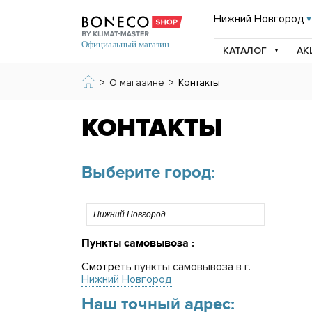
Нижний Новгород
КАТАЛОГ
АК
>
О магазине
>
Контакты
КОНТАКТЫ
Выберите город:
Пункты самовывоза
:
Смотреть
пункты самовывоза в г.
Нижний Новгород
Наш точный адрес: