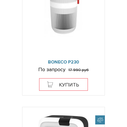
BONECO P230
По запросу
17 990 руб
КУПИТЬ