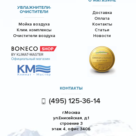
О МАГАЗИНЕ
УВЛАЖНИТЕЛИ-
ОЧИСТИТЕЛИ
Доставка
Оплата
Мойка воздуха
Контакты
Клим. комплексы
Статьи
Очистители воздуха
Новости
КОНТАКТЫ
(495) 125-36-14
г.Москва
ул.Енисейская, д.1
строение 3
этаж 4, офис 3406