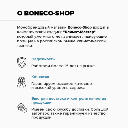
О BONECO-SHOP
Монобрендовый магазин
Boneco-Shop
входит в
климатический холдинг
"Климат-Мастер"
,
который уже много лет занимает лидирующие
позиции на российском рынке климатической
техники.
Надежность
Работаем более 15 лет на рынке
Качество
Гарантируем высокое качество
и высокий уровень сервиса
Быстрая доставка и контроль качества
продукции
Имеем свою службу доставки, большой
автопарк, также гарантируем качество
продукции.