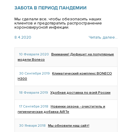
ЗАБОТА В ПЕРИОД ПАНДЕМИИ
Мы сделали все, чтобы обезопасить наших
клиентов и предотвратить распространение
короновирусной инфекции.
8.4.2020
Читать далее...
10 Февраля 2020
Внимание! Дефицит на популярные
модели Boneco
30 Сентября 2019
Климатический комплекс BONECO
H300
18 Февраля 2019
Удобная доставка по всей России
17 Сентября 2018
Новинки сезона - очиститель и
гигиеническая добавка AiRTe
30 Января 2018
Мы обновили наш сайт!