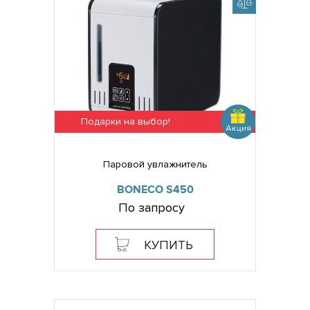
Подарки на выбор!
Паровой увлажнитель
BONECO S450
По запросу
КУПИТЬ