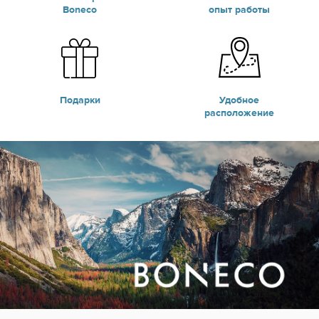
Boneco
опыт работы
Подарки
Удобное
расположение