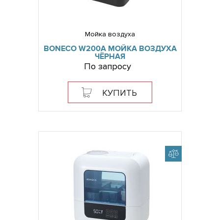
Мойка воздуха
BONECO W200A МОЙКА ВОЗДУХА
ЧЁРНАЯ
По запросу
КУПИТЬ