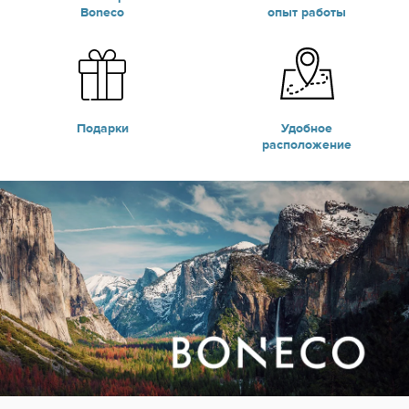
Boneco
опыт работы
Подарки
Удобное
расположение