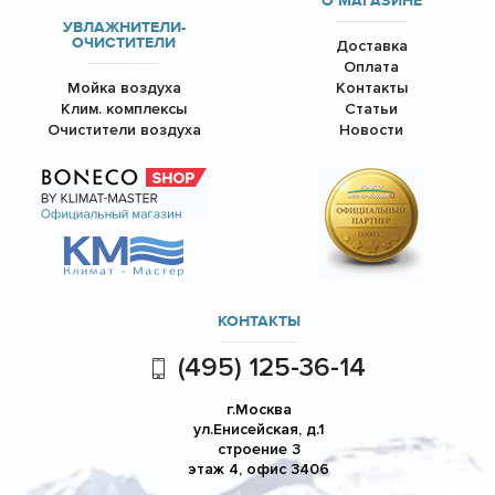
О МАГАЗИНЕ
УВЛАЖНИТЕЛИ-
ОЧИСТИТЕЛИ
Доставка
Оплата
Мойка воздуха
Контакты
Клим. комплексы
Статьи
Очистители воздуха
Новости
КОНТАКТЫ
(495) 125-36-14
г.Москва
ул.Енисейская, д.1
строение 3
этаж 4, офис 3406