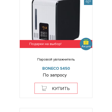
Подарки на выбор!
Паровой увлажнитель
BONECO S450
По запросу
КУПИТЬ