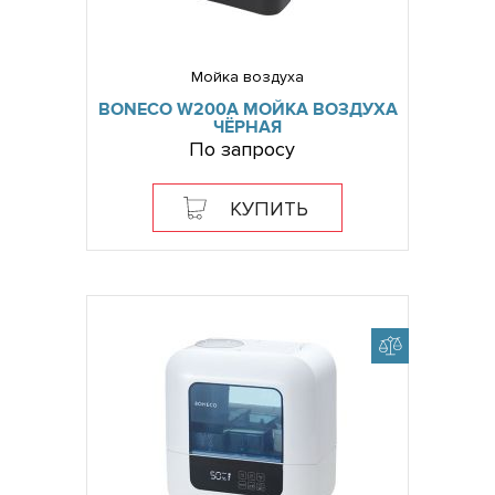
Мойка воздуха
BONECO W200A МОЙКА ВОЗДУХА
ЧЁРНАЯ
По запросу
КУПИТЬ