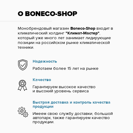
О BONECO-SHOP
Монобрендовый магазин
Boneco-Shop
входит в
климатический холдинг
"Климат-Мастер"
,
который уже много лет занимает лидирующие
позиции на российском рынке климатической
техники.
Надежность
Работаем более 15 лет на рынке
Качество
Гарантируем высокое качество
и высокий уровень сервиса
Быстрая доставка и контроль качества
продукции
Имеем свою службу доставки, большой
автопарк, также гарантируем качество
продукции.