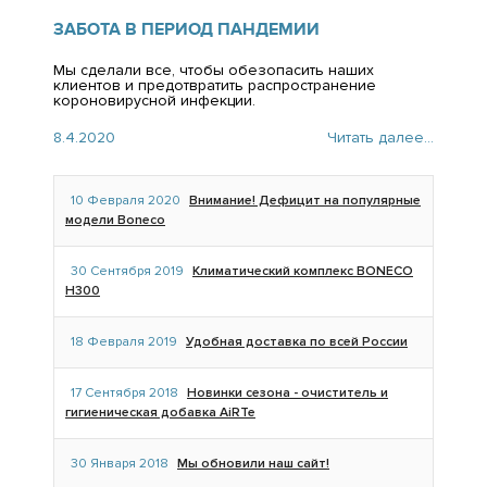
ЗАБОТА В ПЕРИОД ПАНДЕМИИ
Мы сделали все, чтобы обезопасить наших
клиентов и предотвратить распространение
короновирусной инфекции.
8.4.2020
Читать далее...
10 Февраля 2020
Внимание! Дефицит на популярные
модели Boneco
30 Сентября 2019
Климатический комплекс BONECO
H300
18 Февраля 2019
Удобная доставка по всей России
17 Сентября 2018
Новинки сезона - очиститель и
гигиеническая добавка AiRTe
30 Января 2018
Мы обновили наш сайт!