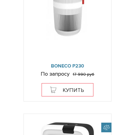
BONECO P230
По запросу
17 990 руб
КУПИТЬ