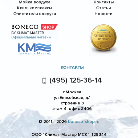
Мойка воздуха
Контакты
Клим. комплексы
Статьи
Очистители воздуха
Новости
КОНТАКТЫ
(495) 125-36-14
г.Москва
ул.Енисейская, д.1
строение 3
этаж 4, офис 3406
© 2011 - 2026
boneco-shop.ru
ООО "Климат-Мастер МСК": 129344