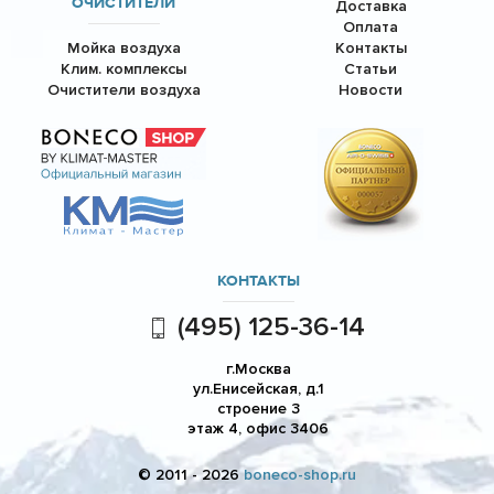
ОЧИСТИТЕЛИ
Доставка
Оплата
Мойка воздуха
Контакты
Клим. комплексы
Статьи
Очистители воздуха
Новости
КОНТАКТЫ
(495) 125-36-14
г.Москва
ул.Енисейская, д.1
строение 3
этаж 4, офис 3406
© 2011 - 2026
boneco-shop.ru