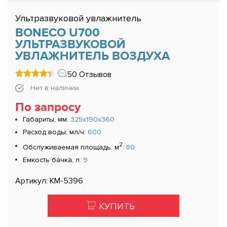
Ультразвуковой увлажнитель
BONECO U700
УЛЬТРАЗВУКОВОЙ
УВЛАЖНИТЕЛЬ ВОЗДУХА
50 Отзывов
Нет в наличии
По запросу
Габариты, мм:
325x190x360
Расход воды, мл/ч:
600
2
Обслуживаемая площадь, м
:
80
Емкость бачка, л:
9
Артикул: КМ-5396
КУПИТЬ