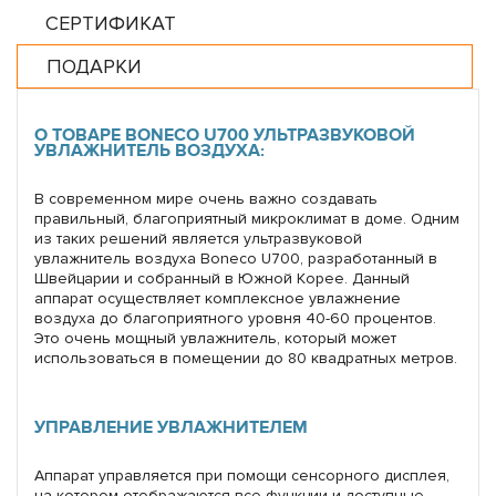
СЕРТИФИКАТ
ПОДАРКИ
О ТОВАРЕ BONECO U700 УЛЬТРАЗВУКОВОЙ
УВЛАЖНИТЕЛЬ ВОЗДУХА:
В современном мире очень важно создавать
правильный, благоприятный микроклимат в доме. Одним
из таких решений является ультразвуковой
увлажнитель воздуха Boneco U700, разработанный в
Швейцарии и собранный в Южной Корее. Данный
аппарат осуществляет комплексное увлажнение
воздуха до благоприятного уровня 40-60 процентов.
Это очень мощный увлажнитель, который может
использоваться в помещении до 80 квадратных метров.
УПРАВЛЕНИЕ УВЛАЖНИТЕЛЕМ
Аппарат управляется при помощи сенсорного дисплея,
на котором отображаются все функции и доступные