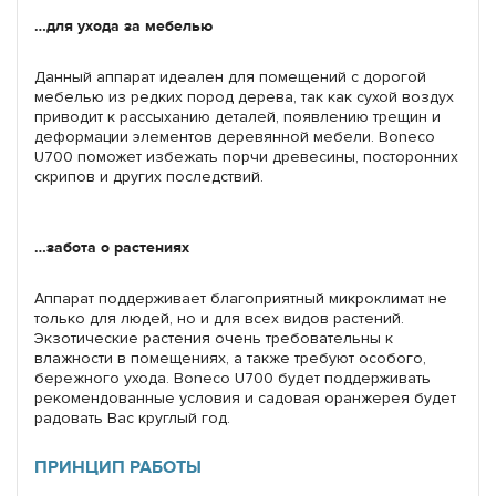
…для ухода за мебелью
Данный аппарат идеален для помещений с дорогой
мебелью из редких пород дерева, так как сухой воздух
приводит к рассыханию деталей, появлению трещин и
деформации элементов деревянной мебели. Boneco
U700 поможет избежать порчи древесины, посторонних
скрипов и других последствий.
…забота о растениях
Аппарат поддерживает благоприятный микроклимат не
только для людей, но и для всех видов растений.
Экзотические растения очень требовательны к
влажности в помещениях, а также требуют особого,
бережного ухода. Boneco U700 будет поддерживать
рекомендованные условия и садовая оранжерея будет
радовать Вас круглый год.
ПРИНЦИП РАБОТЫ