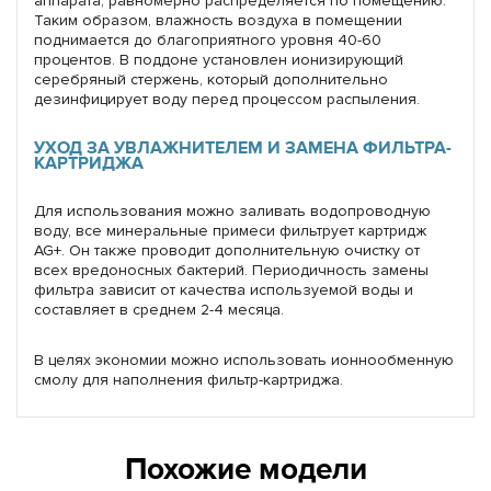
аппарата, равномерно распределяется по помещению.
Таким образом, влажность воздуха в помещении
поднимается до благоприятного уровня 40-60
процентов. В поддоне установлен ионизирующий
серебряный стержень, который дополнительно
дезинфицирует воду перед процессом распыления.
УХОД ЗА УВЛАЖНИТЕЛЕМ И ЗАМЕНА ФИЛЬТРА-
КАРТРИДЖА
Для использования можно заливать водопроводную
воду, все минеральные примеси фильтрует картридж
AG+. Он также проводит дополнительную очистку от
всех вредоносных бактерий. Периодичность замены
фильтра зависит от качества используемой воды и
составляет в среднем 2-4 месяца.
В целях экономии можно использовать ионнообменную
смолу для наполнения фильтр-картриджа.
Похожие модели