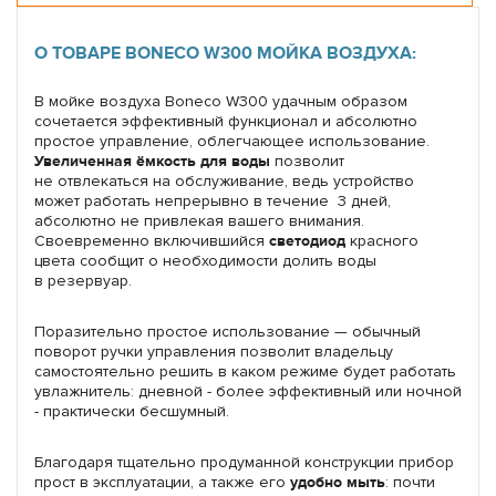
О ТОВАРЕ BONECO W300 МОЙКА ВОЗДУХА:
В мойке воздуха Boneco W300 удачным образом
сочетается эффективный функционал и абсолютно
простое управление, облегчающее использование.
Увеличенная ёмкость для воды
позволит
не отвлекаться на обслуживание, ведь устройство
может работать непрерывно в течение 3 дней,
абсолютно не привлекая вашего внимания.
Своевременно включившийся
светодиод
красного
цвета сообщит о необходимости долить воды
в резервуар.
Поразительно простое использование — обычный
поворот ручки управления позволит владельцу
самостоятельно решить в каком режиме будет работать
увлажнитель: дневной - более эффективный или ночной
- практически бесшумный.
Благодаря тщательно продуманной конструкции прибор
прост в эксплуатации, а также его
удобно мыть
: почти