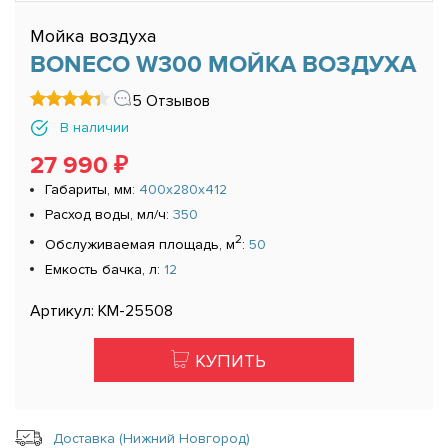
Мойка воздуха
BONECO W300 МОЙКА ВОЗДУХА
5 Отзывов
В наличии
27 990 ₽
Габариты, мм:
400x280x412
Расход воды, мл/ч:
350
2
Обслуживаемая площадь, м
:
50
Емкость бачка, л:
12
Артикул: КМ-25508
КУПИТЬ
Доставка (Нижний Новгород)