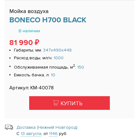
Мойка воздуха
BONECO H700 BLACK
В наличии
81 990 ₽
Габариты, мм:
347x490x448
Расход воды, мл/ч:
1000
2
Обслуживаемая площадь, м
:
150
Емкость бачка, л:
10
Артикул: КМ-40078
КУПИТЬ
Доставка (Нижний Новгород)
С
13 августа
, от
1146
руб.