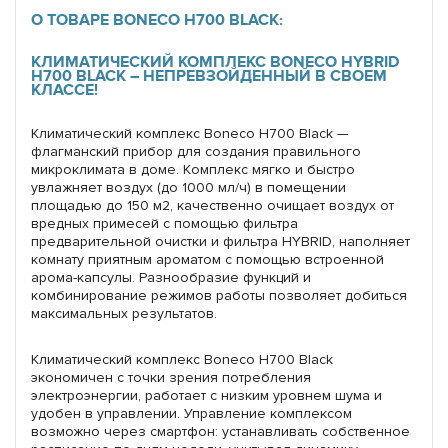
О ТОВАРЕ BONECO H700 BLACK:
КЛИМАТИЧЕСКИЙ КОМПЛЕКС BONECO HYBRID
H700 BLACK – НЕПРЕВЗОЙДЕННЫЙ В СВОЕМ
КЛАССЕ!
Климатический комплекс Boneco H700 Black —
флагманский прибор для создания правильного
микроклимата в доме. Комплекс мягко и быстро
увлажняет воздух (до 1000 мл/ч) в помещении
площадью до 150 м2, качественно очищает воздух от
вредных примесей с помощью фильтра
предварительной очистки и фильтра HYBRID, наполняет
комнату приятным ароматом с помощью встроенной
арома-капсулы. Разнообразие функций и
комбинирование режимов работы позволяет добиться
максимальных результатов.
Климатический комплекс Boneco H700 Black
экономичен с точки зрения потребления
электроэнергии, работает с низким уровнем шума и
удобен в управлении. Управление комплексом
возможно через смартфон: устанавливать собственное